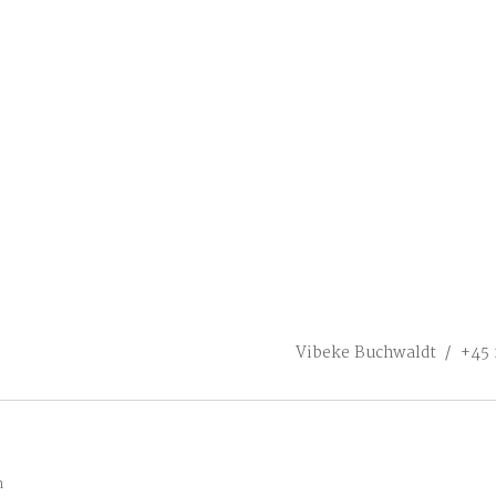
Vibeke Buchwaldt / +45
n