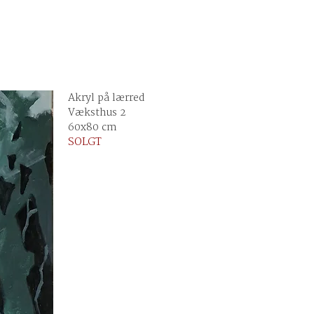
Akryl på lærred
Væksthus 2
60x80 cm
SOLGT